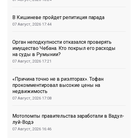
В Кишиневе пройдет репитиция парада
07 Август, 2026
17:44
Орган неподкупности отказался проверять
имущество Чебана. Кто покрыл его расходы
на суды в Румынии?
07 Август, 2026
17:21
«Причина точно не в риэлторах». Тофан
прокомментировал высокие цены на
недвижимость
07 Август, 2026
17:08
Мотопомпы правительства заработали в Вадул-
луй-Водэ
07 Август, 2026
16:46