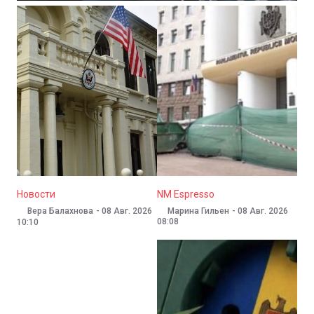
Новости
NM Espresso
Вера Балахнова
-
08 Авг. 2026
Марина Гильен
-
08 Авг. 2026
08:08
10:10