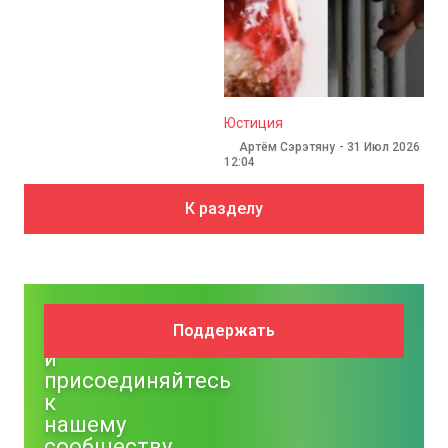
Юстиция
Артём Сэрэтяну
-
31 Июл 2026
14:46