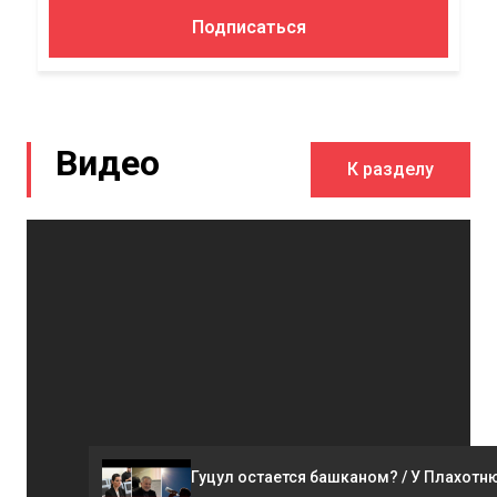
Подписаться на NM
Espresso
Ежедневный дайджест главных новостей
Молдовы на вашей почте