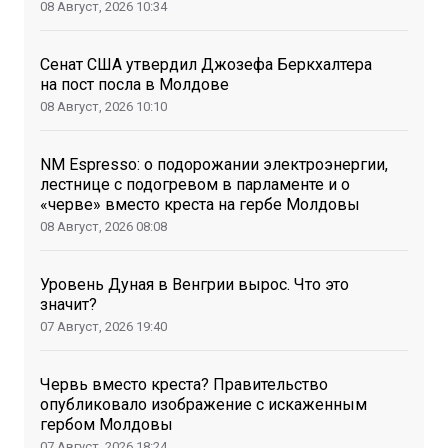
08 Август, 2026
10:34
Сенат США утвердил Джозефа Беркхалтера
на пост посла в Молдове
08 Август, 2026
10:10
NM Espresso: о подорожании электроэнергии,
лестнице с подогревом в парламенте и о
«черве» вместо креста на гербе Молдовы
08 Август, 2026
08:08
Уровень Дуная в Венгрии вырос. Что это
значит?
07 Август, 2026
19:40
Червь вместо креста? Правительство
опубликовало изображение с искаженным
гербом Молдовы
07 Август, 2026
18:24