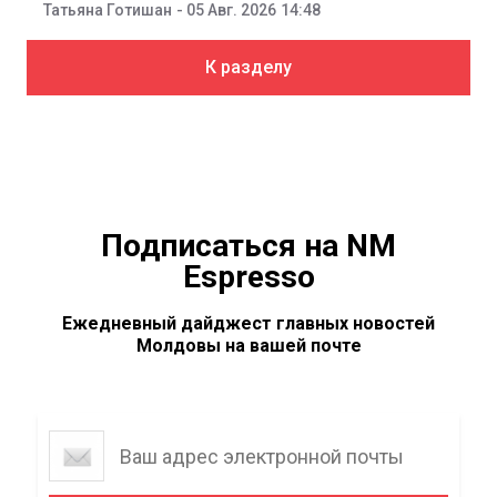
Политика
17:11
Татьяна Готишан
-
05 Авг. 2026
Политика
14:48
Татьяна Готишан
-
05 Авг. 2026
К разделу