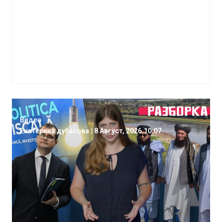
Видео
Екатерина дубасова
|
8 Август, 2026
10:07