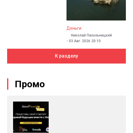
Деньги
Татьяна Готишан
-
04 Авг. 2026
11:09