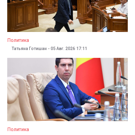
Политика
18:42
Татьяна Готишан
-
05 Авг. 2026