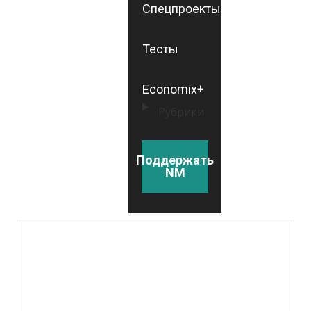
Спецпроекты
Тесты
Economix+
Рубрики
Поддержать
NM